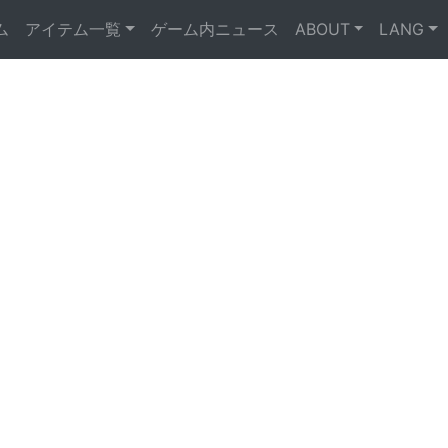
ム
アイテム一覧
ゲーム内ニュース
ABOUT
LANG