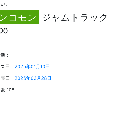
さい。
ンコモン
ジャムトラック
00
：
時期：
ース日：
2025年01月10日
発売日：
2026年03月28日
数 108