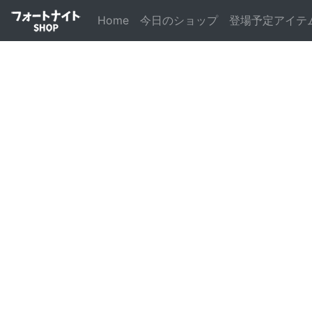
(current)
Home
今日のショップ
登場予定アイテ