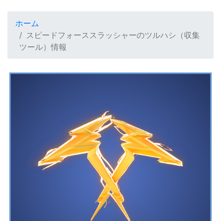
ホーム
スピードフォーススラッシャーのツルハシ（収集
ツール）情報