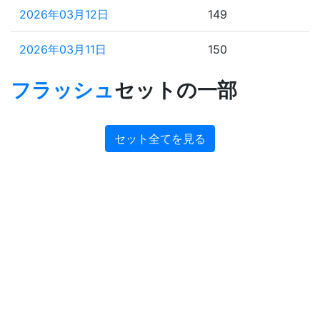
2026年03月12日
149
2026年03月11日
150
2025年06月12日
422
フラッシュ
セットの一部
2025年06月11日
423
セット全てを見る
2025年06月10日
424
2025年06月09日
425
2025年05月21日
444
2025年05月20日
445
2025年05月19日
446