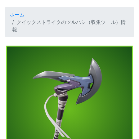
ホーム
クイックストライクのツルハシ（収集ツール）情
報